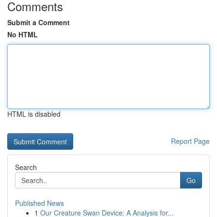
Comments
Submit a Comment
No HTML
HTML is disabled
Report Page
Search
Go
Published News
1
Our Creature Swan Device: A Analysis for...