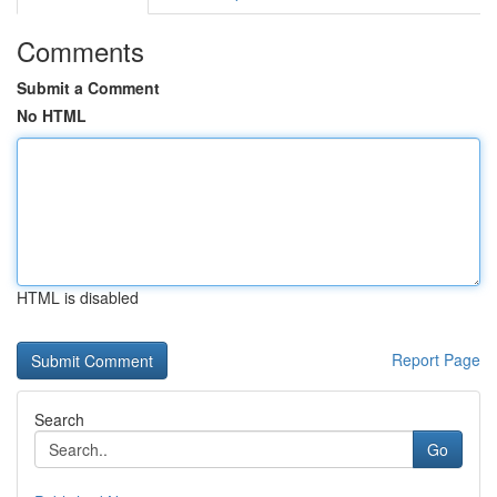
Comments
Submit a Comment
No HTML
HTML is disabled
Report Page
Search
Go