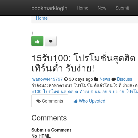
Home
bookmarklogin
Home
New
Submit
Home
1
15รับ100: โปรโมชั่นสุดฮิต 
เทิร์นต่ำ รับง่าย!
iwanovvi449797
30 days ago
News
Discuss
กำลังมองหาหาตามหา โปรโมชั่น ดีแจ๋วโดนใจ ที่ ง่ายสะ
บ100-โปรโมช-นส-ดฮ-ต-ทำเท-ร-นน-อย-ร-บง-าย-โปรโม
Comments
Who Upvoted
Comments
Submit a Comment
No HTML