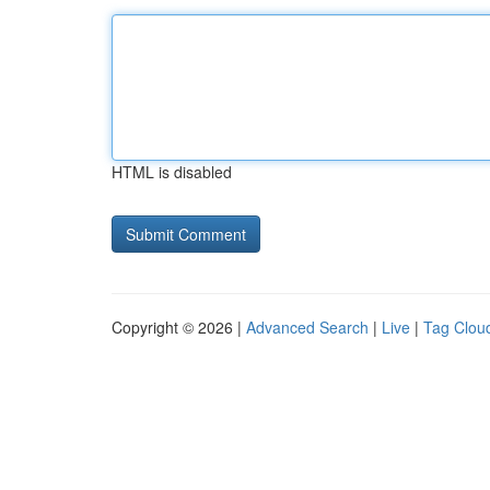
HTML is disabled
Copyright © 2026 |
Advanced Search
|
Live
|
Tag Clou