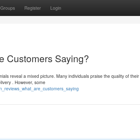
Groups
Register
Login
re Customers Saying?
ls reveal a mixed picture. Many individuals praise the quality of their
delivery . However, some
lyn_reviews_what_are_customers_saying