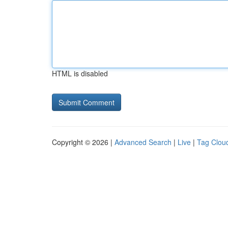
HTML is disabled
Copyright © 2026 |
Advanced Search
|
Live
|
Tag Clou