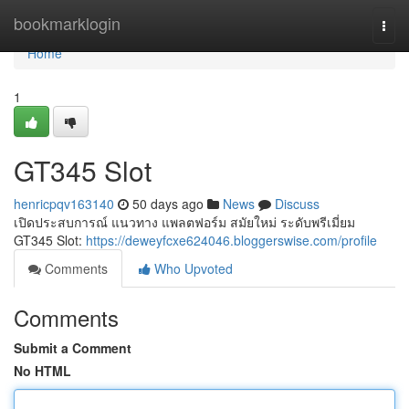
Home
bookmarklogin
Togg
navi
Home
1
GT345 Slot
henricpqv163140
50 days ago
News
Discuss
เปิดประสบการณ์ แนวทาง แพลตฟอร์ม สมัยใหม่ ระดับพรีเมี่ยม
GT345 Slot:
https://deweyfcxe624046.bloggerswise.com/profile
Comments
Who Upvoted
Comments
Submit a Comment
No HTML