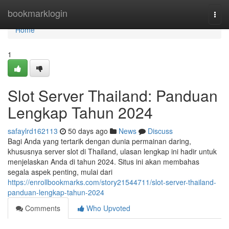
Home
bookmarklogin
Togg
navi
Home
1
Slot Server Thailand: Panduan
Lengkap Tahun 2024
safaylrd162113
50 days ago
News
Discuss
Bagi Anda yang tertarik dengan dunia permainan daring,
khususnya server slot di Thailand, ulasan lengkap ini hadir untuk
menjelaskan Anda di tahun 2024. Situs ini akan membahas
segala aspek penting, mulai dari
https://enrollbookmarks.com/story21544711/slot-server-thailand-
panduan-lengkap-tahun-2024
Comments
Who Upvoted