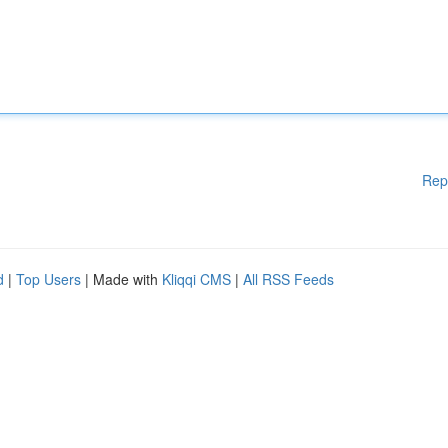
Rep
d
|
Top Users
| Made with
Kliqqi CMS
|
All RSS Feeds