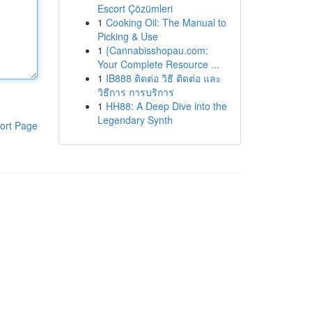
Escort Çözümleri
1
Cooking Oil: The Manual to
Picking & Use
1
{Cannabisshopau.com:
Your Complete Resource ...
1
IB888 ติดต่อ วิธี ติดต่อ และ
วิธีการ การบริการ
1
HH88: A Deep Dive into the
Legendary Synth
ort Page