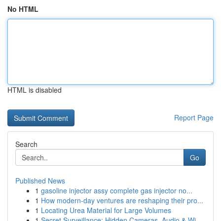
No HTML
HTML is disabled
Report Page
Search
Go
Published News
1
gasoline injector assy complete gas injector no...
1
How modern-day ventures are reshaping their pro...
1
Locating Urea Material for Large Volumes
1
Secret Surveillance: Hidden Cameras, Audio & Wi...