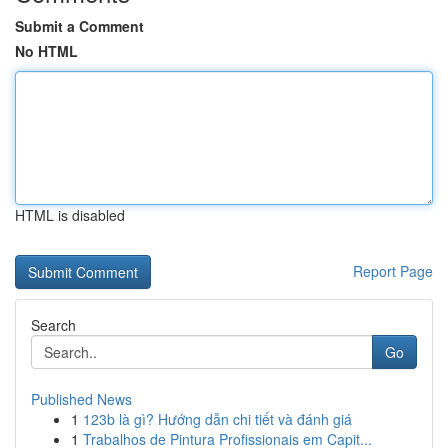
Submit a Comment
No HTML
HTML is disabled
Report Page
Search
Go
Published News
1
123b là gì? Hướng dẫn chi tiết và đánh giá
1
Trabalhos de Pintura Profissionais em Capit...