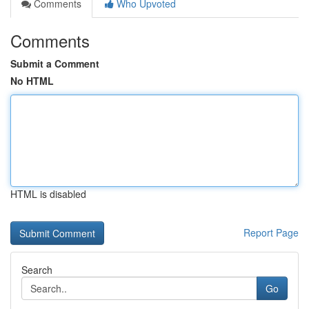
Comments
Who Upvoted
Comments
Submit a Comment
No HTML
HTML is disabled
Report Page
Search
Go