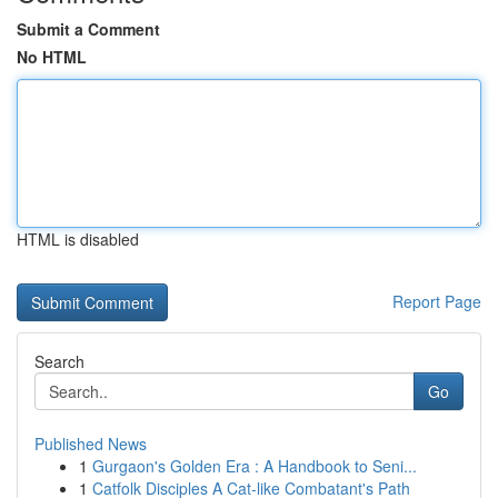
Submit a Comment
No HTML
HTML is disabled
Report Page
Search
Go
Published News
1
Gurgaon's Golden Era : A Handbook to Seni...
1
Catfolk Disciples A Cat-like Combatant's Path