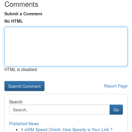
Comments
Submit a Comment
No HTML
HTML is disabled
Report Page
Search
Go
Published News
1
eSIM Speed Check: How Speedy is Your Link ?