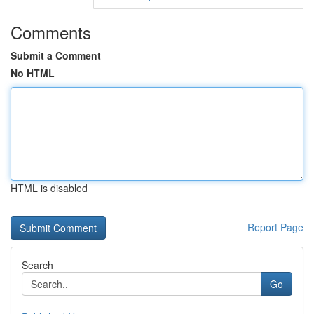
Comments
Submit a Comment
No HTML
HTML is disabled
Report Page
Search
Go