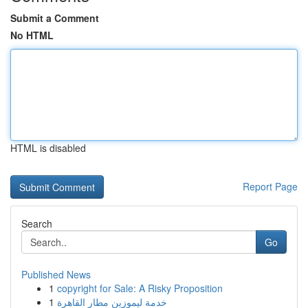
Submit a Comment
No HTML
HTML is disabled
Report Page
Search
Go
Published News
1
copyright for Sale: A Risky Proposition
1
خدمة ليموزين مطار القاهرة