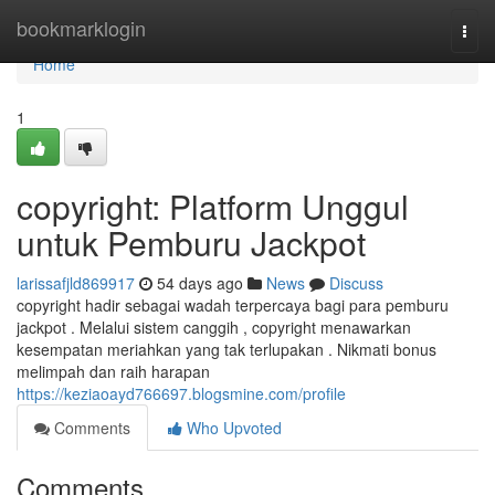
Home
bookmarklogin
Togg
navi
Home
1
copyright: Platform Unggul
untuk Pemburu Jackpot
larissafjld869917
54 days ago
News
Discuss
copyright hadir sebagai wadah terpercaya bagi para pemburu
jackpot . Melalui sistem canggih , copyright menawarkan
kesempatan meriahkan yang tak terlupakan . Nikmati bonus
melimpah dan raih harapan
https://keziaoayd766697.blogsmine.com/profile
Comments
Who Upvoted
Comments