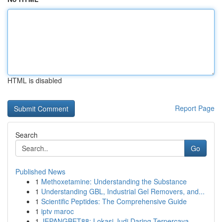
HTML is disabled
Report Page
Search
Go
Published News
1
Methoxetamine: Understanding the Substance
1
Understanding GBL, Industrial Gel Removers, and...
1
Scientific Peptides: The Comprehensive Guide
1
iptv maroc
1
JEPANGBET88: Lokasi Judi Daring Terpercaya