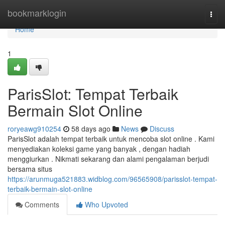
Home
bookmarklogin
Togg
navi
Home
1
ParisSlot: Tempat Terbaik
Bermain Slot Online
roryeawg910254
58 days ago
News
Discuss
ParisSlot adalah tempat terbaik untuk mencoba slot online . Kami
menyediakan koleksi game yang banyak , dengan hadiah
menggiurkan . Nikmati sekarang dan alami pengalaman berjudi
bersama situs
https://arunmuga521883.widblog.com/96565908/parisslot-tempat-
terbaik-bermain-slot-online
Comments
Who Upvoted