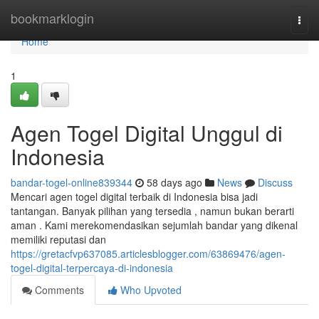
Home
bookmarklogin
Togg
navi
Home
1
Agen Togel Digital Unggul di
Indonesia
bandar-togel-online839344
58 days ago
News
Discuss
Mencari agen togel digital terbaik di Indonesia bisa jadi
tantangan. Banyak pilihan yang tersedia , namun bukan berarti
aman . Kami merekomendasikan sejumlah bandar yang dikenal
memiliki reputasi dan
https://gretacfvp637085.articlesblogger.com/63869476/agen-
togel-digital-terpercaya-di-indonesia
Comments
Who Upvoted