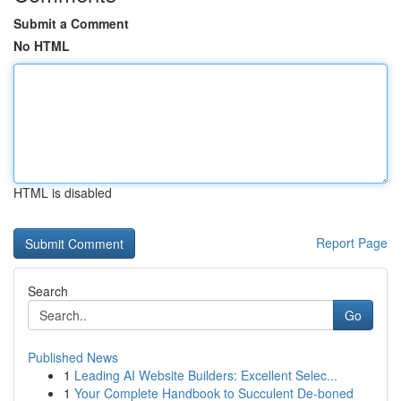
Submit a Comment
No HTML
HTML is disabled
Report Page
Search
Go
Published News
1
Leading AI Website Builders: Excellent Selec...
1
Your Complete Handbook to Succulent De-boned