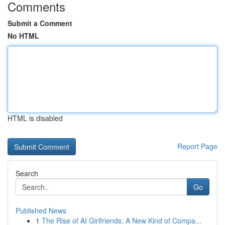
Comments
Submit a Comment
No HTML
HTML is disabled
Report Page
Search
Go
Published News
1
The Rise of AI Girlfriends: A New Kind of Compa...