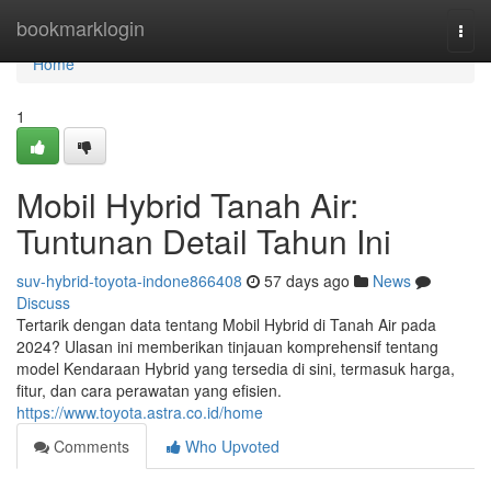
Home
bookmarklogin
Togg
navi
Home
1
Mobil Hybrid Tanah Air:
Tuntunan Detail Tahun Ini
suv-hybrid-toyota-indone866408
57 days ago
News
Discuss
Tertarik dengan data tentang Mobil Hybrid di Tanah Air pada
2024? Ulasan ini memberikan tinjauan komprehensif tentang
model Kendaraan Hybrid yang tersedia di sini, termasuk harga,
fitur, dan cara perawatan yang efisien.
https://www.toyota.astra.co.id/home
Comments
Who Upvoted