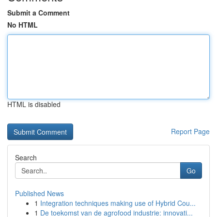
Submit a Comment
No HTML
HTML is disabled
Report Page
Search
Go
Published News
1
Integration techniques making use of Hybrid Cou...
1
De toekomst van de agrofood industrie: innovati...