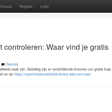
Groups
Register
Login
 controleren: Waar vind je gratis
s
Discuss
keld zaak zijn. Gelukkig zijn er verschillende bronnen om gratis hulp 
ket en de
https://caoimhedsnx632246.levitra-wiki.com/user