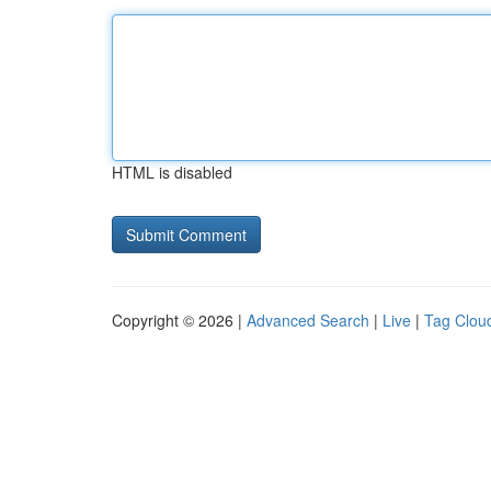
HTML is disabled
Copyright © 2026 |
Advanced Search
|
Live
|
Tag Clou