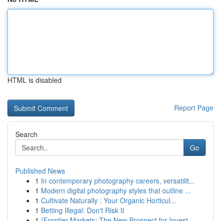
HTML is disabled
Report Page
Search
Go
Published News
1
In contemporary photography careers, versatilit...
1
Modern digital photography styles that outline ...
1
Cultivate Naturally : Your Organic Horticul...
1
Betting Illegal: Don't Risk It
1
{Frontier Markets: The New Prospect for Invest...