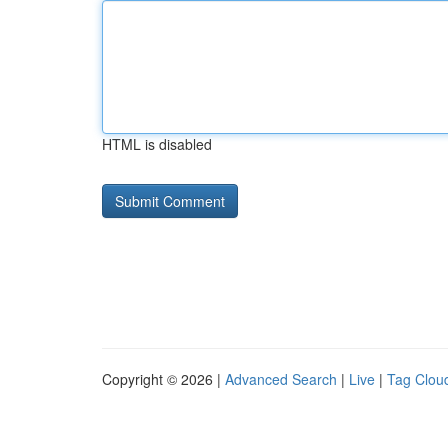
HTML is disabled
Copyright © 2026 |
Advanced Search
|
Live
|
Tag Clou