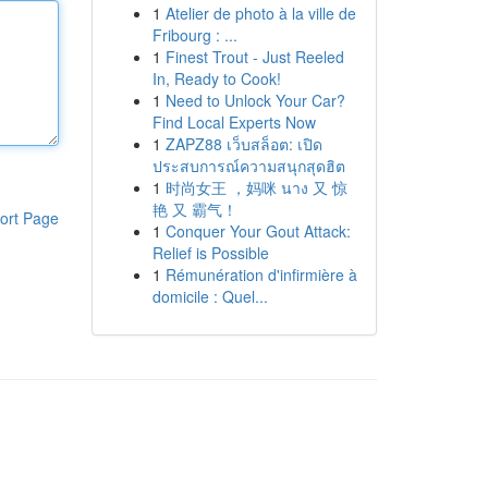
1
Atelier de photo à la ville de
Fribourg : ...
1
Finest Trout - Just Reeled
In, Ready to Cook!
1
Need to Unlock Your Car?
Find Local Experts Now
1
ZAPZ88 เว็บสล็อต: เปิด
ประสบการณ์ความสนุกสุดฮิต
1
时尚女王 ，妈咪 นาง 又 惊
艳 又 霸气！
ort Page
1
Conquer Your Gout Attack:
Relief is Possible
1
Rémunération d'infirmière à
domicile : Quel...