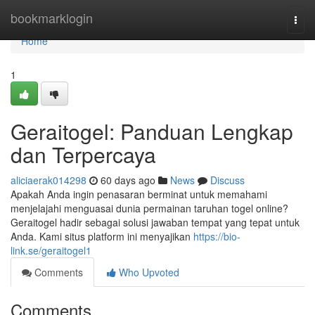
Home
bookmarklogin
Togg
navi
Home
1
Geraitogel: Panduan Lengkap
dan Terpercaya
aliciaerak014298
60 days ago
News
Discuss
Apakah Anda ingin penasaran berminat untuk memahami
menjelajahi menguasai dunia permainan taruhan togel online?
Geraitogel hadir sebagai solusi jawaban tempat yang tepat untuk
Anda. Kami situs platform ini menyajikan
https://bio-
link.se/geraitogel1
Comments
Who Upvoted
Comments