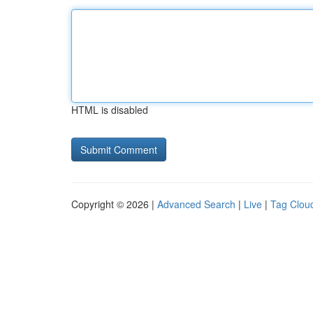
HTML is disabled
Copyright © 2026 |
Advanced Search
|
Live
|
Tag Clou