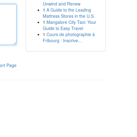
Unwind and Renew
1
A Guide to the Leading
Mattress Stores in the U.S.
1
Mangalore City Taxi: Your
Guide to Easy Travel
1
Cours de photographie à
Fribourg : Inscrive...
ort Page