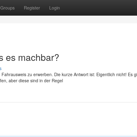
Groups
Register
Login
es es machbar?
s
Fahrausweis zu erwerben. Die kurze Antwort ist: Eigentlich nicht! Es g
en, aber diese sind in der Regel