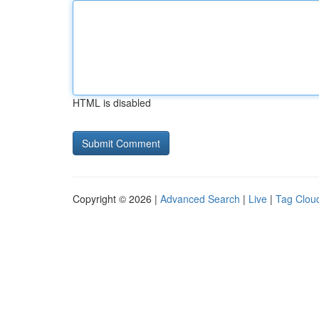
HTML is disabled
Copyright © 2026 |
Advanced Search
|
Live
|
Tag Clou