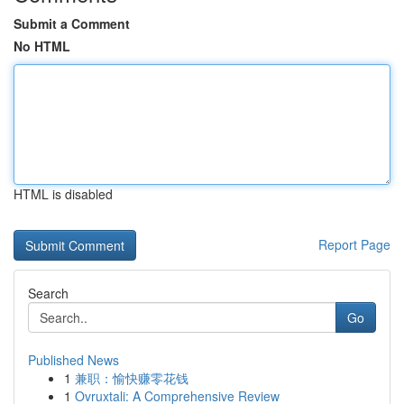
Submit a Comment
No HTML
HTML is disabled
Report Page
Search
Go
Published News
1
兼职：愉快赚零花钱
1
Ovruxtali: A Comprehensive Review