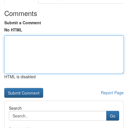
Comments
Submit a Comment
No HTML
HTML is disabled
Report Page
Search
Go