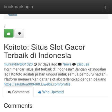
Home
bookmarklogin
Togg
navi
Home
1
Koitoto: Situs Slot Gacor
Terbaik di Indonesia
murraytdvt631323
67 days ago
News
Discuss
Ingin mencari situs slot terbaik di Indonesia? Jangan ketinggalan
lagi! Koitoto adalah pilihan unggul untuk semua pemburu hadiah .
Platform menawarkan daftar slot slot terlengkap dengan peluang
https://sauldfea909468.luwebs.com/profile
Comments
Who Upvoted
Comments