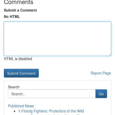
Comments
Submit a Comment
No HTML
HTML is disabled
Report Page
Search
Go
Published News
1
Firbolg Fighters: Protectors of the Wild