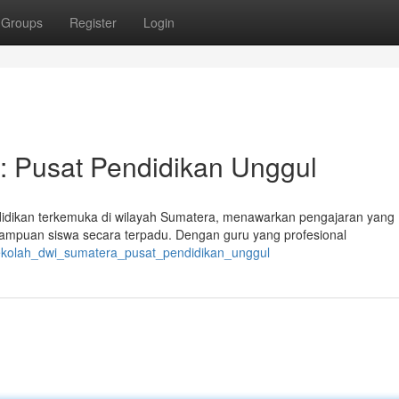
Groups
Register
Login
Pusat Pendidikan Unggul
idikan terkemuka di wilayah Sumatera, menawarkan pengajaran yang
mpuan siswa secara terpadu. Dengan guru yang profesional
/sekolah_dwi_sumatera_pusat_pendidikan_unggul