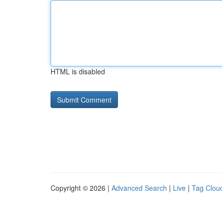
HTML is disabled
Copyright © 2026 |
Advanced Search
|
Live
|
Tag Clou