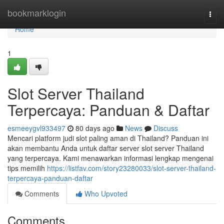
Home
bookmarklogin
Togg
navi
Home
1
Slot Server Thailand
Terpercaya: Panduan & Daftar
esmeeygvl933497
80 days ago
News
Discuss
Mencari platform judi slot paling aman di Thailand? Panduan ini
akan membantu Anda untuk daftar server slot server Thailand
yang terpercaya. Kami menawarkan informasi lengkap mengenai
tips memilih
https://listfav.com/story23280033/slot-server-thailand-
terpercaya-panduan-daftar
Comments
Who Upvoted
Comments