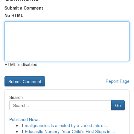
Submit a Comment
No HTML
HTML is disabled
Report Page
Search
Go
Published News
1
malignancies is affected by a varied mix of...
1
Educastle Nursery: Your Child's First Steps in ...