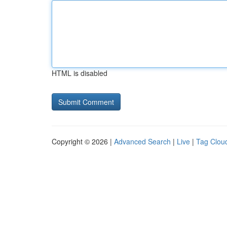
HTML is disabled
Copyright © 2026 |
Advanced Search
|
Live
|
Tag Clou