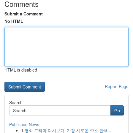
Comments
Submit a Comment
No HTML
HTML is disabled
Report Page
Search
Go
Published News
1
영화 드라마 다시보기: 가장 새로운 주소 완벽 ...