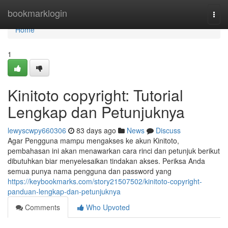
Home
bookmarklogin
Togg
navi
Home
1
Kinitoto copyright: Tutorial
Lengkap dan Petunjuknya
lewyscwpy660306
83 days ago
News
Discuss
Agar Pengguna mampu mengakses ke akun Kinitoto,
pembahasan ini akan menawarkan cara rinci dan petunjuk berikut
dibutuhkan biar menyelesaikan tindakan akses. Periksa Anda
semua punya nama pengguna dan password yang
https://keybookmarks.com/story21507502/kinitoto-copyright-
panduan-lengkap-dan-petunjuknya
Comments
Who Upvoted