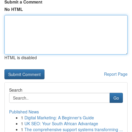
Submit a Comment
No HTML
HTML is disabled
Report Page
Search
Go
Published News
1
Digital Marketing: A Beginner's Guide
1
UK SEO: Your South African Advantage
1
The comprehensive support systems transforming ...