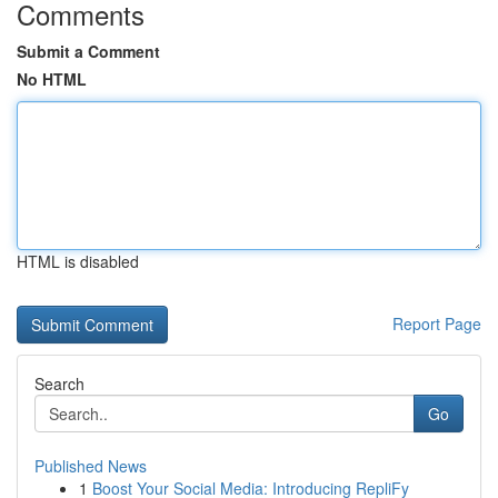
Comments
Submit a Comment
No HTML
HTML is disabled
Report Page
Search
Go
Published News
1
Boost Your Social Media: Introducing RepliFy