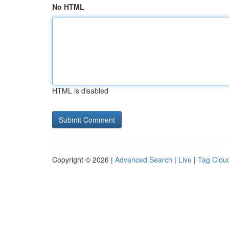
No HTML
HTML is disabled
Copyright © 2026 |
Advanced Search
|
Live
|
Tag Clou