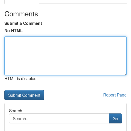
Comments
Submit a Comment
No HTML
HTML is disabled
Report Page
Search
Go