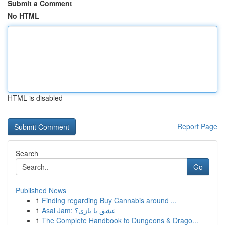
Submit a Comment
No HTML
HTML is disabled
Report Page
Search
Go
Published News
1
Finding regarding Buy Cannabis around ...
1
Asal Jam: عشق یا بازی؟
1
The Complete Handbook to Dungeons & Drago...