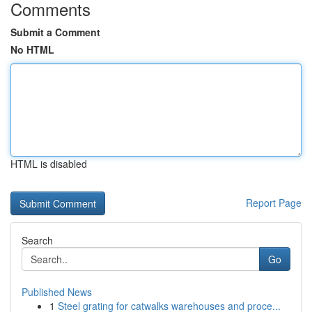
Comments
Submit a Comment
No HTML
HTML is disabled
Report Page
Search
Go
Published News
1
Steel grating for catwalks warehouses and proce...