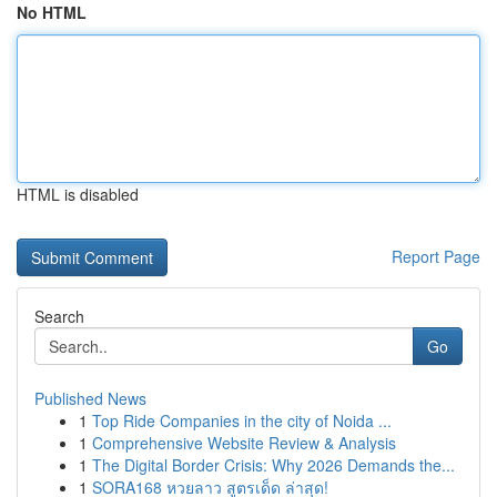
No HTML
HTML is disabled
Report Page
Search
Go
Published News
1
Top Ride Companies in the city of Noida ...
1
Comprehensive Website Review & Analysis
1
The Digital Border Crisis: Why 2026 Demands the...
1
SORA168 หวยลาว สูตรเด็ด ล่าสุด!