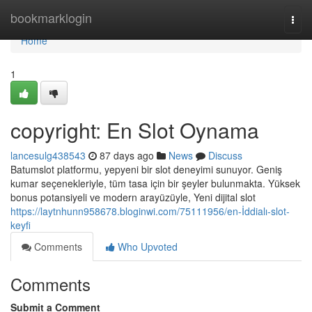
Home
bookmarklogin
Togg
navi
Home
1
copyright: En Slot Oynama
lancesulg438543
87 days ago
News
Discuss
Batumslot platformu, yepyeni bir slot deneyimi sunuyor. Geniş
kumar seçenekleriyle, tüm tasa için bir şeyler bulunmakta. Yüksek
bonus potansiyeli ve modern arayüzüyle, Yeni dijital slot
https://laytnhunn958678.bloginwi.com/75111956/en-İddialı-slot-
keyfi
Comments
Who Upvoted
Comments
Submit a Comment