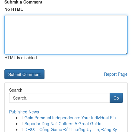
Submit a Comment
No HTML
HTML is disabled
Report Page
Search
Go
Published News
1
Gain Personal Independence: Your Individual Fin...
1
Superior Dog Nail Cutters: A Great Guide
1
DE88 – Cổng Game Đổi Thưởng Uy Tín, Đăng Ký