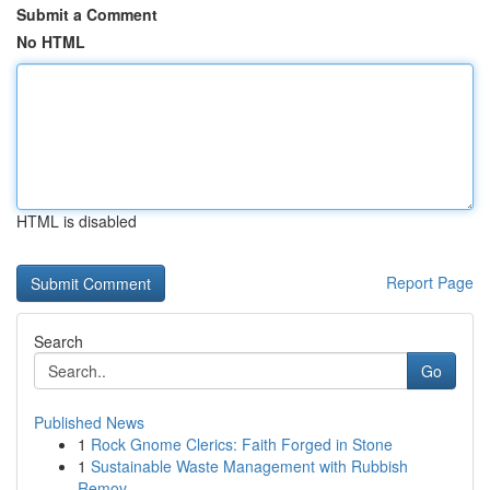
Submit a Comment
No HTML
HTML is disabled
Report Page
Search
Go
Published News
1
Rock Gnome Clerics: Faith Forged in Stone
1
Sustainable Waste Management with Rubbish
Remov...