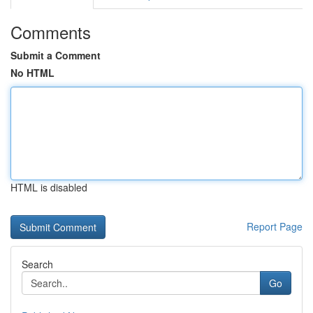
Comments
Submit a Comment
No HTML
HTML is disabled
Report Page
Search
Go