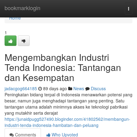
Home
bookmarklogin
Togg
navi
Home
1
Mengembangkan Industri
Tenda Indonesia: Tantangan
dan Kesempatan
jadacgog664185
89 days ago
News
Discuss
Peningkatan bidang terpal di Indonesia menawarkan potensi yang
besar, namun juga menghadapi tantangan yang penting. Satu
tantangan utama adalah minimnya akses ke teknologi pabrikasi
yang mutakhir serta derajat
https://junaidpugg527490.bloginder.com/41802562/membangun-
industri-tenda-indonesia-hambatan-dan-peluang
Comments
Who Upvoted