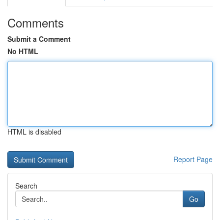
Comments
Submit a Comment
No HTML
HTML is disabled
Report Page
Search
Go